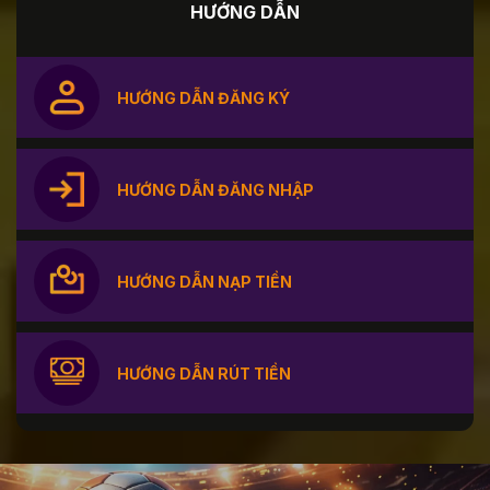
HƯỚNG DẪN
HƯỚNG DẪN ĐĂNG KÝ
HƯỚNG DẪN ĐĂNG NHẬP
HƯỚNG DẪN NẠP TIỀN
HƯỚNG DẪN RÚT TIỀN