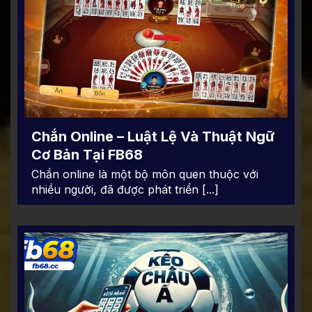
Chắn Online – Luật Lệ Và Thuật Ngữ
Cơ Bản Tại FB68
Chắn online là một bộ môn quen thuộc với
nhiều người, đã được phát triển [...]