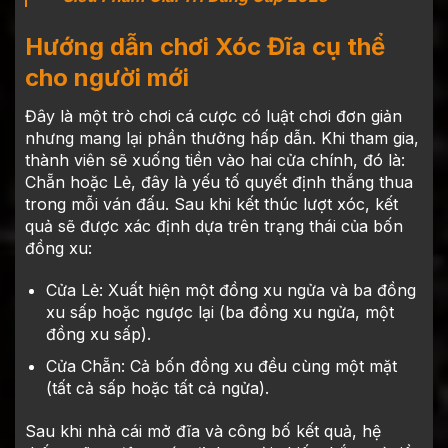
Hướng dẫn chơi Xóc Đĩa cụ thể
cho người mới
Đây là một trò chơi cá cược có luật chơi đơn giản
nhưng mang lại phần thưởng hấp dẫn. Khi tham gia,
thành viên sẽ xuống tiền vào hai cửa chính, đó là:
Chẵn hoặc Lẻ, đây là yếu tố quyết định thắng thua
trong mỗi ván đấu. Sau khi kết thúc lượt xóc, kết
quả sẽ được xác định dựa trên trạng thái của bốn
đồng xu:
Cửa Lẻ: Xuất hiện một đồng xu ngửa và ba đồng
xu sấp hoặc ngược lại (ba đồng xu ngửa, một
đồng xu sấp).
Cửa Chẵn: Cả bốn đồng xu đều cùng một mặt
(tất cả sấp hoặc tất cả ngửa).
Sau khi nhà cái mở đĩa và công bố kết quả, hệ