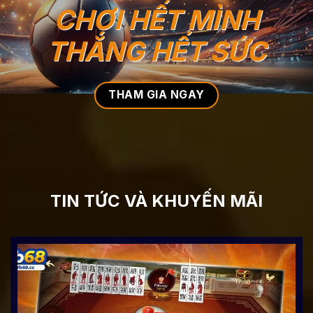
CHƠI HẾT MÌNH
THẮNG HẾT SỨC
THAM GIA NGAY
TIN TỨC VÀ KHUYẾN MÃI