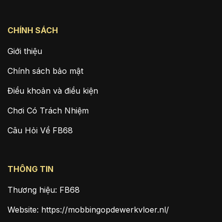
CHÍNH SÁCH
Giới thiệu
Chính sách bảo mật
Điều khoản và điều kiện
Chơi Có Trách Nhiệm
Câu Hỏi Về FB68
THÔNG TIN
Thương hiệu: FB68
Website: https://mobbingopdewerkvloer.nl/