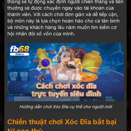
thống sẽ tự động xác định người chiến thắng và tiền
thưởng sẽ được chuyển ngay vào tài khoản của
thành viên. Với cách chơi đơn giản và dễ tiếp cận,
bộ môn này là lựa chọn hoàn hảo cho cả tân binh
và những khách hàng lâu năm muốn tìm kiếm cơ
hội nhân đôi số vốn của mình.
Hướng dẫn chơi Xóc Đĩa cụ thể cho người mới
Chiến thuật chơi Xóc Đĩa bất bại
từ cao thủ