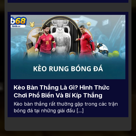
Kèo Bàn Thắng Là Gì? Hình Thức
Chơi Phổ Biến Và Bí Kíp Thắng
Kèo bàn thắng rất thường gặp trong các trận
bóng đá tại những giải đấu [...]