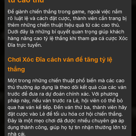
Để giành chiến thắng trong game, ngoài việc nắm
rõ luật lệ và cách đặt cược, thành viên cần trang bị
thêm những chiến thuật hiệu quả từ các cao thủ.
Dưới đây là những bí quyết quan trọng giúp khách
hàng nâng cao tỷ lệ thắng khi tham gia cá cược Xóc
Đĩa trực tuyến.
Chơi Xóc Đĩa cách ván để tăng tỷ lệ
thắng
Một trong những chiến thuật phổ biến mà các cao
thủ thường áp dụng là theo dõi kết quả của các ván
trước để đưa ra dự đoán chính xác. Với phương
pháp này, nếu ván trước ra Lẻ, hội viên có thể bỏ
qua hai ván kế tiếp. Đến ván thứ ba, thành viên hãy
đặt cược vào Lẻ để tối ưu hóa cơ hội chiến thắng.
Đây là một mẹo chơi đã được nhiều chuyên gia áp
dụng thành công, giúp họ tự tin nhận thưởng lớn từ
nhà cái.