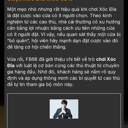
Một mẹo nhỏ nhưng rất hiệu quả khi chơi Xóc Đĩa
là đặt cược vào cửa có ít người chọn. Theo kinh
nghiệm từ các cao thủ, nhà cái thường có xu hướng
cân bằng lợi nhuận bằng cách ưu tiên những cửa
có ít người đặt. Vì vậy, nếu quan sát thấy một cửa bị
“bỏ quên”, hội viên hãy mạnh dạn đặt cược vào đó
để tăng cơ hội chiến thắng.
Vừa rồi, FB68 đã giới thiệu chi tiết về trò
chơi Xóc
Đĩa
với luật lệ cơ bản cùng các thủ thuật từ chuyên
gia hàng đầu. Nhờ đó, khách hàng sẽ nắm rõ quy
định và áp dụng thông minh các bí quyết từ cao thủ
để tự tin tham gia bộ môn này.