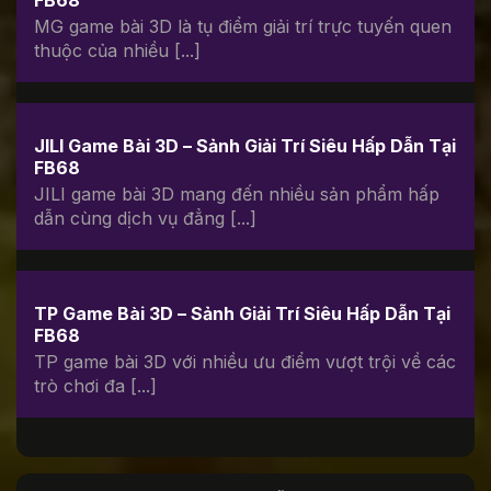
FB68
MG game bài 3D là tụ điểm giải trí trực tuyến quen
thuộc của nhiều [...]
JILI Game Bài 3D – Sảnh Giải Trí Siêu Hấp Dẫn Tại
FB68
JILI game bài 3D mang đến nhiều sản phẩm hấp
dẫn cùng dịch vụ đẳng [...]
TP Game Bài 3D – Sảnh Giải Trí Siêu Hấp Dẫn Tại
FB68
TP game bài 3D với nhiều ưu điểm vượt trội về các
trò chơi đa [...]