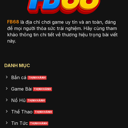
FB68
là địa chỉ chơi game uy tín và an toàn, đáng
để mọi người thỏa sức trải nghiệm. Hãy cùng tham
khảo thông tin chi tiết về thương hiệu trọng bài viết
này.
DANH MỤC
Bắn cá
Game Bài
Nổ Hũ
Thể Thao
Tin Tức