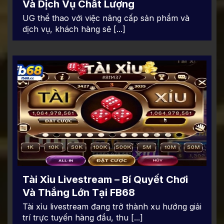
Và Dịch Vụ Chất Lượng
UG thể thao với việc nâng cấp sản phẩm và
dịch vụ, khách hàng sẽ [...]
Tài Xỉu Livestream – Bí Quyết Chơi
Và Thắng Lớn Tại FB68
Tài xỉu livestream đang trở thành xu hướng giải
trí trực tuyến hàng đầu, thu [...]