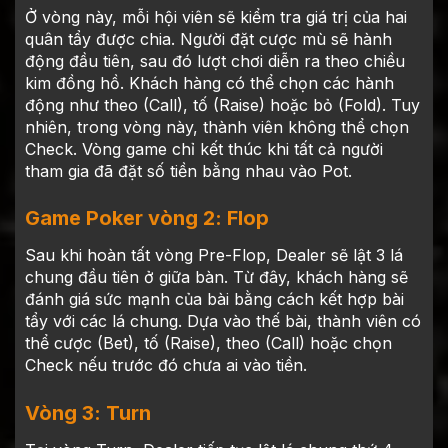
Ở vòng này, mỗi hội viên sẽ kiểm tra giá trị của hai
quân tẩy được chia. Người đặt cược mù sẽ hành
động đầu tiên, sau đó lượt chơi diễn ra theo chiều
kim đồng hồ. Khách hàng có thể chọn các hành
động như theo (Call), tố (Raise) hoặc bỏ (Fold). Tuy
nhiên, trong vòng này, thành viên không thể chọn
Check. Vòng game chỉ kết thúc khi tất cả người
tham gia đã đặt số tiền bằng nhau vào Pot.
Game Poker vòng 2: Flop
Sau khi hoàn tất vòng Pre-Flop, Dealer sẽ lật 3 lá
chung đầu tiên ở giữa bàn. Từ đây, khách hàng sẽ
đánh giá sức mạnh của bài bằng cách kết hợp bài
tẩy với các lá chung. Dựa vào thế bài, thành viên có
thể cược (Bet), tố (Raise), theo (Call) hoặc chọn
Check nếu trước đó chưa ai vào tiền.
Vòng 3: Turn