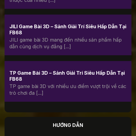
thuộc của nhiều [...]
JILI Game Bài 3D – Sảnh Giải Trí Siêu Hấp Dẫn Tại
FB68
JILI game bài 3D mang đến nhiều sản phẩm hấp
dẫn cùng dịch vụ đẳng [...]
TP Game Bài 3D – Sảnh Giải Trí Siêu Hấp Dẫn Tại
FB68
TP game bài 3D với nhiều ưu điểm vượt trội về các
trò chơi đa [...]
HƯỚNG DẪN