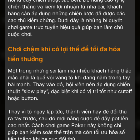
chiến thắng và kiếm lợi nhuận từ nhà cái, khách
hàng cần áp dụng những chiến lược đã được các
cao thủ kiểm chứng. Dưới đây là những bí quyết
chơi game trực tuyến hiệu quả giúp bạn làm chủ
cuộc chơi.
Chơi chậm khi có lợi thế để tối đa hóa
tiền thưởng
Một trong những sai lầm mà nhiều khách hàng thắc
mắc phải là quá vội vàng tố khi đang nắm trong tay
bài mạnh. Thay vào đó, hội viên nên áp dụng chiến
thuật “slow play”, đặc biệt khi có vị trí tốt như cutoff
hoặc button.
Thay vì tố ngay lập tức, thành viên hãy để đối thủ
ra tay trước, sau đó mới nâng cược để đẩy pot lên
cao nhất. Cách chơi game Poker này không chỉ
giúp bạn kiểm soát thế trận mà còn tối ưu hóa số
tiền thắng khi hạ gục đối thủ.