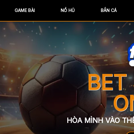
GAME BÀI
NỔ HŨ
BẮN CÁ
BET
O
HÒA MÌNH VÀO THẾ