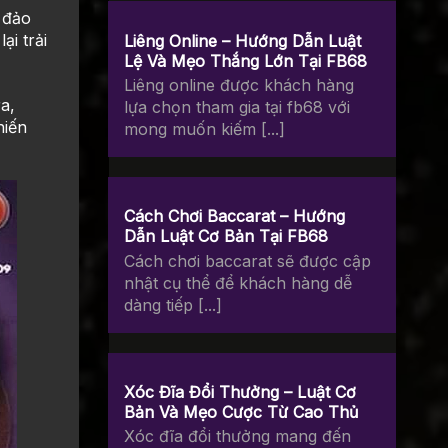
 đảo
ại trải
Liêng Online – Hướng Dẫn Luật
Lệ Và Mẹo Thắng Lớn Tại FB68
Liêng online được khách hàng
a,
lựa chọn tham gia tại fb68 với
hiến
mong muốn kiếm [...]
Cách Chơi Baccarat – Hướng
Dẫn Luật Cơ Bản Tại FB68
Cách chơi baccarat sẽ được cập
nhật cụ thể để khách hàng dễ
dàng tiếp [...]
Xóc Đĩa Đổi Thưởng – Luật Cơ
Bản Và Mẹo Cược Từ Cao Thủ
Xóc đĩa đổi thưởng mang đến