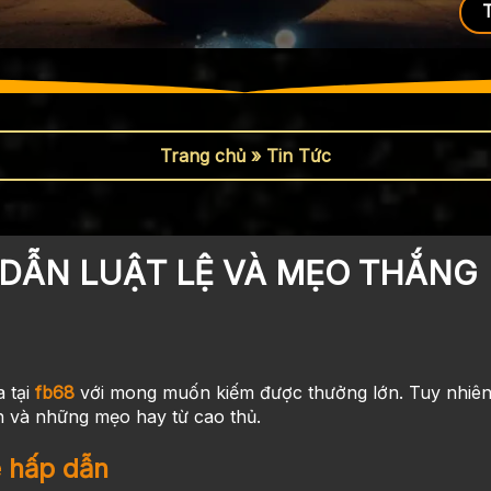
Trang chủ
»
Tin Tức
 DẪN LUẬT LỆ VÀ MẸO THẮNG
 tại
fb68
với mong muốn kiếm được thưởng lớn. Tuy nhiên
bản và những mẹo hay từ cao thủ.
e hấp dẫn