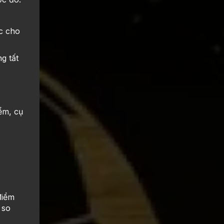
ực cho
g tất
ểm, cụ
điểm
 so