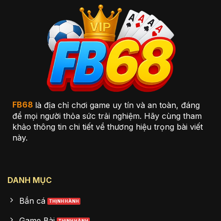
FB68
là địa chỉ chơi game uy tín và an toàn, đáng
để mọi người thỏa sức trải nghiệm. Hãy cùng tham
khảo thông tin chi tiết về thương hiệu trọng bài viết
này.
DANH MỤC
Bắn cá
Game Bài