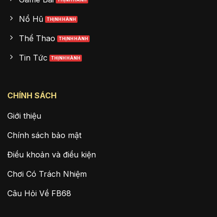
Nổ Hũ
Thể Thao
Tin Tức
CHÍNH SÁCH
Giới thiệu
Chính sách bảo mật
Điều khoản và điều kiện
Chơi Có Trách Nhiệm
Câu Hỏi Về FB68