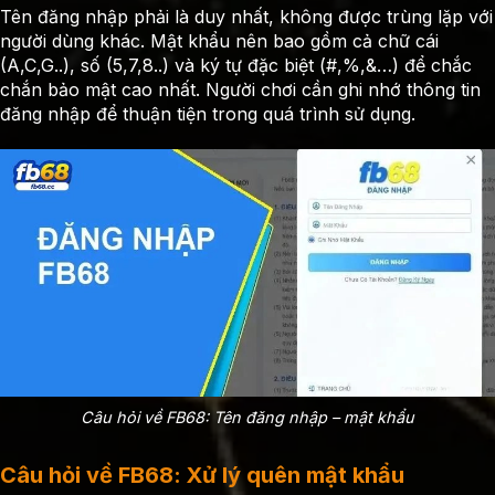
Tên đăng nhập phải là duy nhất, không được trùng lặp với
người dùng khác. Mật khẩu nên bao gồm cả chữ cái
(A,C,G..), số (5,7,8..) và ký tự đặc biệt (#,%,&…) để chắc
chắn bảo mật cao nhất. Người chơi cần ghi nhớ thông tin
đăng nhập để thuận tiện trong quá trình sử dụng.
Câu hỏi về FB68: Tên đăng nhập – mật khẩu
Câu hỏi về FB68: Xử lý quên mật khẩu