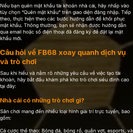
Nếu bạn quên mật khẩu tài khoản nhà cái, hãy nhấp vào
tùy chọn “Quên mật khẩu” trên giao diện đăng nhập. Tiếp
theo, thực hiện theo các bước hướng dẫn để khôi phục
mật khẩu. Thông thường, bạn sẽ nhận được hướng dẫn
qua email hoặc số điện thoại đã đăng ký để đặt lại mật
khẩu mới.
Câu hỏi về FB68 xoay quanh dịch vụ
và trò chơi
Sau khi hiểu và nắm rõ những yêu cầu về việc tạo tài
khoản, hãy bắt đầu khám phá kho trò chơi siêu đỉnh cao
tại đây:
Nhà cái có những trò chơi gì?
Sân chơi mang đến nhiều loại hình giải trí trực tuyến, bao
gồm:
Cá cược thể thao: Bóng đá, bóng rổ, quần vợt, esports, và